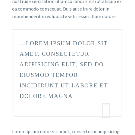
nostrud exercitation ullamco laboris nisi ut aliquip ex
ea commodo consequat. Duis aute irure dolor in
reprehenderit in voluptate velit esse cillum dolore
…LOREM IPSUM DOLOR SIT
AMET, CONSECTETUR
ADIPISICING ELIT, SED DO
EIUSMOD TEMPOR
INCIDIDUNT UT LABORE ET
DOLORE MAGNA
Lorem ipsum dolor sit amet, consectetur adipisicing