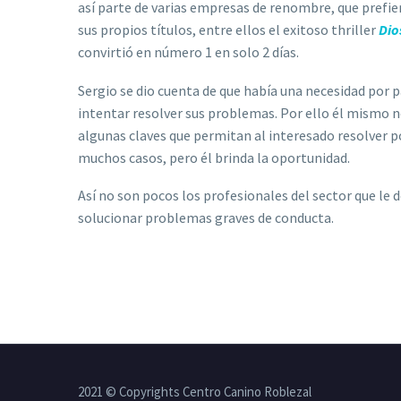
así parte de varias empresas de renombre, que prefiere
sus propios títulos, entre ellos el exitoso thriller
Dio
convirtió en número 1 en solo 2 días.
Sergio se dio cuenta de que había una necesidad por 
intentar resolver sus problemas. Por ello él mismo n
algunas claves que permitan al interesado resolver p
muchos casos, pero él brinda la oportunidad.
Así no son pocos los profesionales del sector que le 
solucionar problemas graves de conducta.
2021 © Copyrights Centro Canino Roblezal