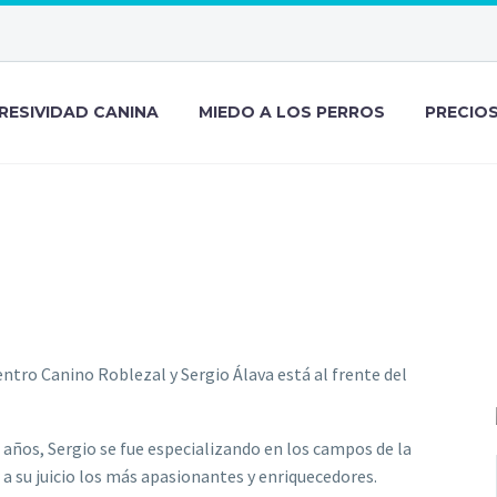
RESIVIDAD CANINA
MIEDO A LOS PERROS
PRECIO
ntro Canino Roblezal y Sergio Álava está al frente del
años, Sergio se fue especializando en los campos de la
 a su juicio los más apasionantes y enriquecedores.