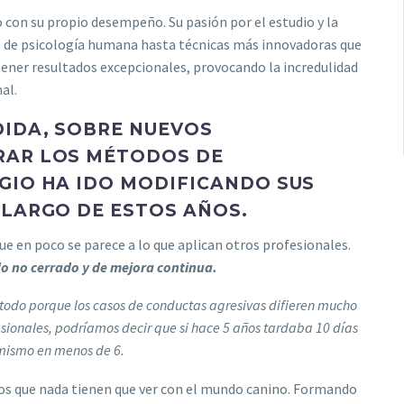
 con su propio desempeño. Su pasión por el estudio y la
es de psicología humana hasta técnicas más innovadoras que
tener resultados excepcionales, provocando la incredulidad
al.
IDA, SOBRE NUEVOS
RAR LOS MÉTODOS DE
GIO HA IDO MODIFICANDO SUS
 LARGO DE ESTOS AÑOS.
e en poco se parece a lo que aplican otros profesionales.
do no cerrado y de mejora continua.
re todo porque los casos de conductas agresivas difieren mucho
fesionales, podríamos decir que si hace 5 años tardaba 10 días
l mismo en menos de 6.
tos que nada tienen que ver con el mundo canino. Formando