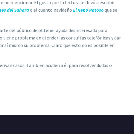
 no mencionar. El gusto por la lectura le llevó a escribir
ses del Sahara
o el cuento navideño
El Reno Patoso
que se
parte del público de obtener ayuda desinteresada para
o tiene problema en atender las consultas telefónicas y dar
or sí mismo su problema. Claro que esto no es posible en
derivan casos. También acuden a él para resolver dudas o