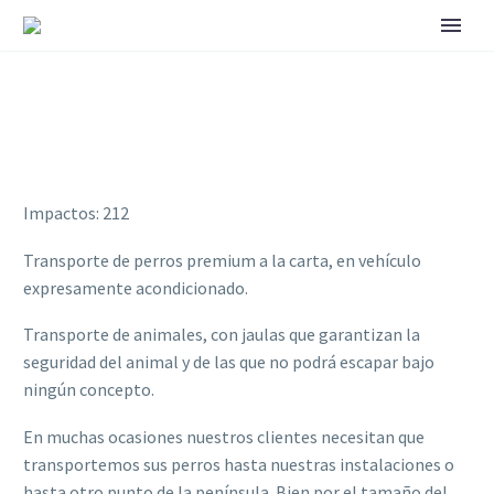
Impactos: 212
Transporte de perros premium a la carta, en vehículo
expresamente acondicionado.
Transporte de animales, con jaulas que garantizan la
seguridad del animal y de las que no podrá escapar bajo
ningún concepto.
En muchas ocasiones nuestros clientes necesitan que
transportemos sus perros hasta nuestras instalaciones o
hasta otro punto de la península. Bien por el tamaño del