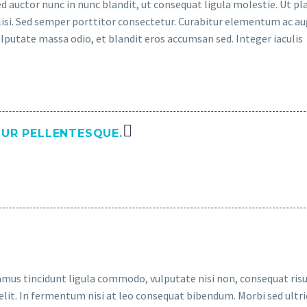
d auctor nunc in nunc blandit, ut consequat ligula molestie. Ut pl
acilisi. Sed semper porttitor consectetur. Curabitur elementum ac a
vulputate massa odio, et blandit eros accumsan sed. Integer iaculis
TUR PELLENTESQUE.
ivamus tincidunt ligula commodo, vulputate nisi non, consequat risu
lit. In fermentum nisi at leo consequat bibendum. Morbi sed ultri