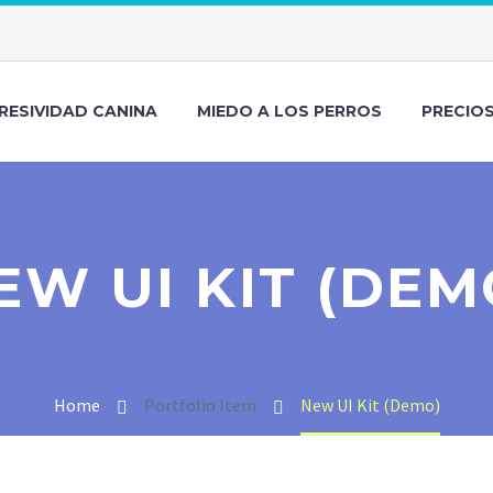
RESIVIDAD CANINA
MIEDO A LOS PERROS
PRECIO
EW UI KIT (DEM
Home
Portfolio Item
New UI Kit (Demo)