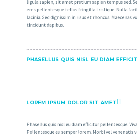
ligula sapien, sit amet pretium sapien tempus sed. Se
eros pellentesque tellus fringilla tristique. Nulla f
lacinia. Sed dignissim in risus et rhoncus. Maecenas 
tincidunt dapibus.
PHASELLUS QUIS NISL EU DIAM EFFICI
LOREM IPSUM DOLOR SIT AMET
Phasellus quis nisl eu diam efficitur pellentesque. V
Pellentesque eu semper lorem. Morbi vel venenatis ve