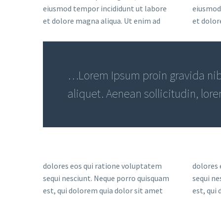
eiusmod tempor incididunt ut labore
eiusmod 
et dolore magna aliqua. Ut enim ad
et dolor
…Lorem Ipsum proin gravida nibh
aliquet. Aenean sollicitudin, lor
dolores eos qui ratione voluptatem
dolores 
sequi nesciunt. Neque porro quisquam
sequi ne
est, qui dolorem quia dolor sit amet
est, qui