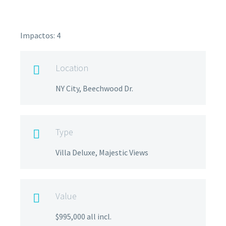
Impactos: 4
Location

NY City, Beechwood Dr.
Type

Villa Deluxe, Majestic Views
Value

$995,000 all incl.