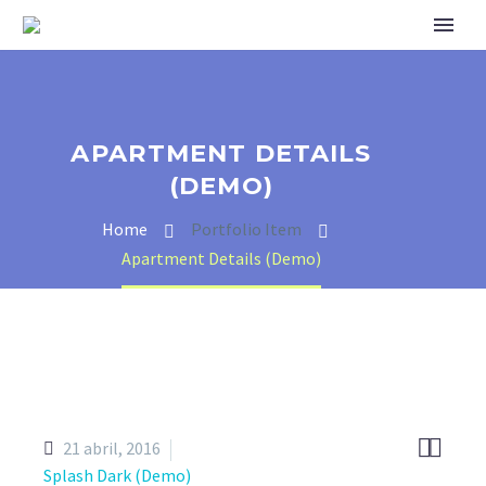
APARTMENT DETAILS
(DEMO)
Home
Portfolio Item
Apartment Details (Demo)


21 abril, 2016
Splash Dark (Demo)