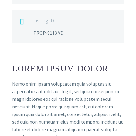
Listing ID

PROP-9113 VD
LOREM IPSUM DOLOR
Nemo enim ipsam voluptatem quia voluptas sit
aspernatur aut odit aut fugit, sed quia consequuntur
magni dolores eos qui ratione voluptatem sequi
nesciunt. Neque porro quisquam est, qui dolorem
ipsum quia dolor sit amet, consectetur, adipisci velit,
sed quia non numquam eius modi tempora incidunt ut
labore et dolore magnam aliquam quaerat volupta