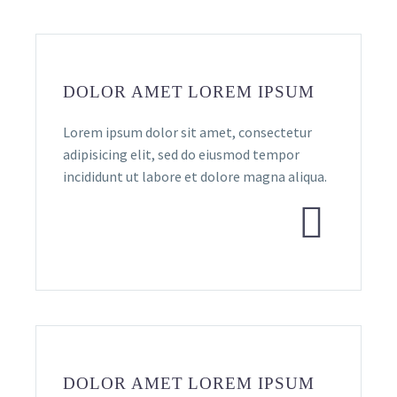
DOLOR AMET LOREM IPSUM
Lorem ipsum dolor sit amet, consectetur
adipisicing elit, sed do eiusmod tempor
incididunt ut labore et dolore magna aliqua.


DOLOR AMET LOREM IPSUM